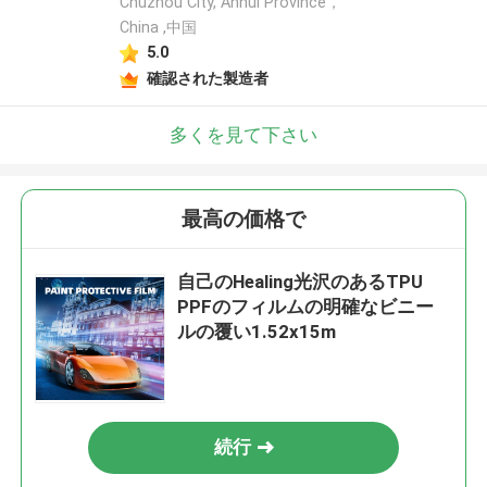
Chuzhou City, Anhui Province，
China ,中国
5.0
確認された製造者
多くを見て下さい
最高の価格で
自己のHealing光沢のあるTPU
PPFのフィルムの明確なビニー
ルの覆い1.52x15m
続行