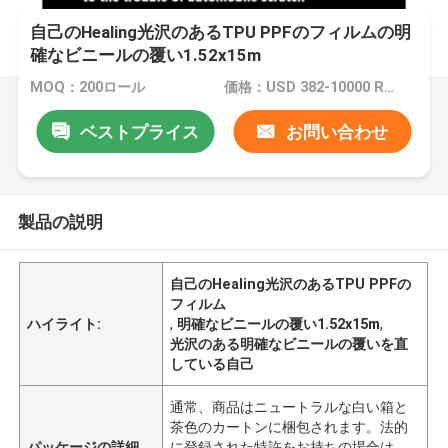
自己のHealing光沢のあるTPU PPFのフィルムの明
確なビニールの覆い1.52x15m
MOQ：200ロール
価格：USD 382-10000 ROLL
ベストプライス
お問い合わせ
製品の説明
自己のHealing光沢のあるTPU PPFの
フィルム
ハイライト:
,
明確なビニールの覆い1.52x15m
,
光沢のある明確なビニールの覆いを直
している自己
通常、商品はニュートラルな白い箱と
茶色のカートンに梱包されます。法的
パッケージの詳細
に登録された特許をお持ちの場合は、