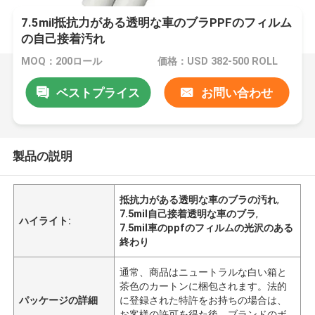
7.5mil抵抗力がある透明な車のブラPPFのフィルム
の自己接着汚れ
MOQ：200ロール
価格：USD 382-500 ROLL
ベストプライス
お問い合わせ
製品の説明
抵抗力がある透明な車のブラの汚れ
,
7.5mil自己接着透明な車のブラ
,
ハイライト:
7.5mil車のppfのフィルムの光沢のある
終わり
通常、商品はニュートラルな白い箱と
茶色のカートンに梱包されます。法的
パッケージの詳細
に登録された特許をお持ちの場合は、
お客様の許可を得た後、ブランドのボ