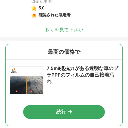
China ,中国
5.0
確認された製造者
多くを見て下さい
最高の価格で
7.5mil抵抗力がある透明な車のブ
ラPPFのフィルムの自己接着汚
れ
続行