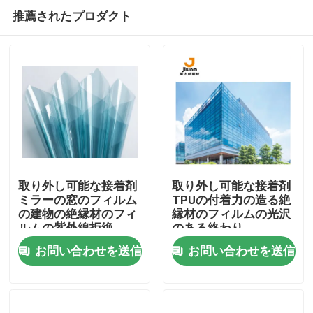
推薦されたプロダクト
取り外し可能な接着剤
取り外し可能な接着剤
ミラーの窓のフィルム
TPUの付着力の造る絶
の建物の絶縁材のフィ
縁材のフィルムの光沢
ホーム
ルムの紫外線拒絶
のある終わり
お問い合わせを送信
お問い合わせを送信
製品
企業情報