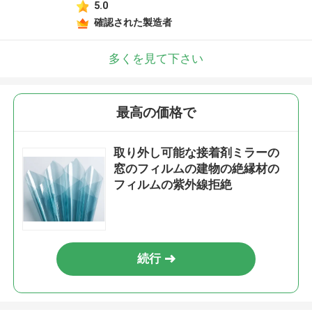
5.0
確認された製造者
多くを見て下さい
最高の価格で
取り外し可能な接着剤ミラーの
窓のフィルムの建物の絶縁材の
フィルムの紫外線拒絶
続行