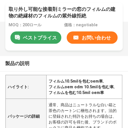
取り外し可能な接着剤ミラーの窓のフィルムの建
物の絶縁材のフィルムの紫外線拒絶
MOQ：200ロール
価格：negotiable
ベストプライス
お問い合わせ
製品の説明
フィルム10.5milを包むoem車
,
ハイライト:
フィルムoem odm 10.5milを包む車
,
フィルムを包む10.5mil oem車
通常、商品はニュートラルな白い箱と
茶色のカートンに梱包されます。法的
パッケージの詳細
に登録された特許をお持ちの場合は、
お客様の許可を得た後、ブランドのボ
ックスに商品を梱包できます。