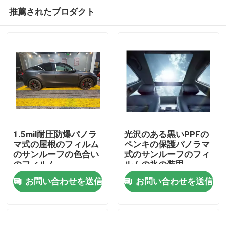
推薦されたプロダクト
1.5mil耐圧防爆パノラ
光沢のある黒いPPFの
マ式の屋根のフィルム
ペンキの保護パノラマ
のサンルーフの色合い
式のサンルーフのフィ
ホーム
のフィルム
ルムの氷の装甲
お問い合わせを送信
お問い合わせを送信
製品
企業情報