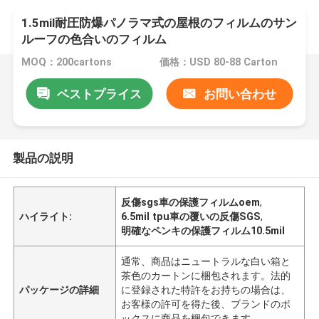
1.5mil耐圧防爆パノラマ式の屋根のフィルムのサン
ルーフの色合いのフィルム
MOQ：200cartons
価格：USD 80-88 Carton
ベストプライス
お問い合わせ
製品の説明
反傷sgs車の保護フィルムoem
,
ハイライト:
6.5mil tpu車の覆いの反傷SGS
,
明確なペンキの保護フィルム10.5mil
通常、商品はニュートラルな白い箱と
茶色のカートンに梱包されます。法的
パッケージの詳細
に登録された特許をお持ちの場合は、
お客様の許可を得た後、ブランドのボ
ックスに商品を梱包できます。